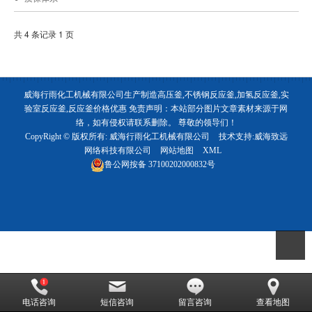
共 4 条记录 1 页
威海行雨化工机械有限公司生产制造高压釜,不锈钢反应釜,加氢反应釜,实
验室反应釜,反应釜价格优惠 免责声明：本站部分图片文章素材来源于网
络，如有侵权请联系删除。 尊敬的领导们！
CopyRight © 版权所有:
威海行雨化工机械有限公司
技术支持:
威海致远
网络科技有限公司
网站地图
XML
鲁公网按备
37100202000832号
电话咨询
短信咨询
留言咨询
查看地图