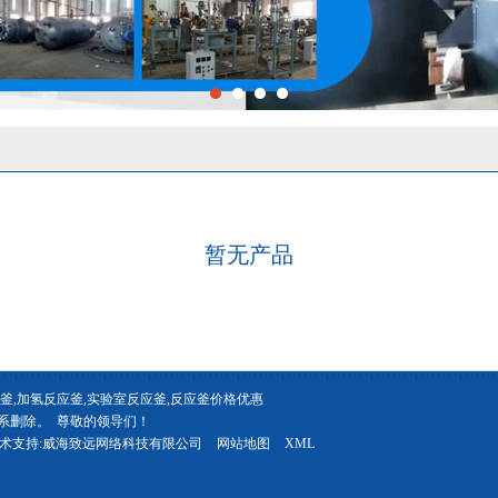
暂无产品
釜,不锈钢反应釜,加氢反应釜,实验室反应釜,反应釜价格优
系删除。 尊敬的领导们！
术支持:
威海致远网络科技有限公司
网站地图
XML