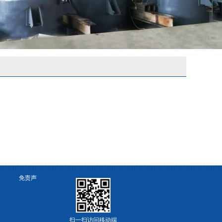
惠 免责声
扫一扫访问移动端