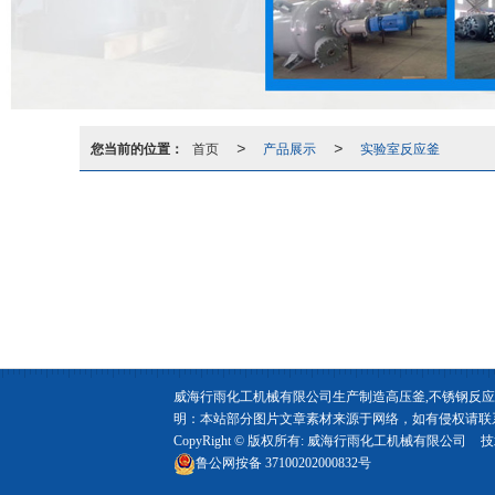
您当前的位置：
首页
产品展示
实验室反应釜
>
>
威海行雨化工机械有限公司生产制造高压
明：本站部分图片文章素材来源于网络，如有侵权请联
CopyRight © 版权所有:
威海行雨化工机械有限公司
技
鲁公网按备
37100202000832号