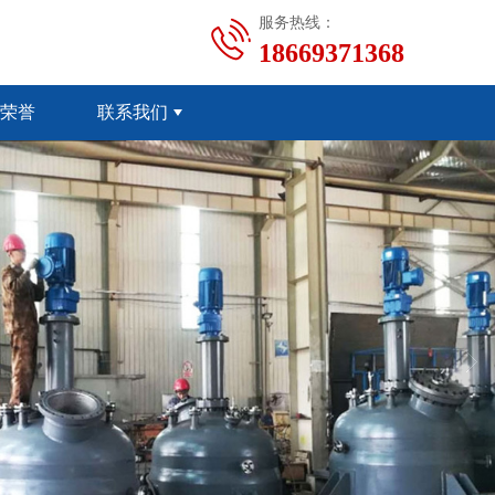
服务热线：
18669371368
荣誉
联系我们