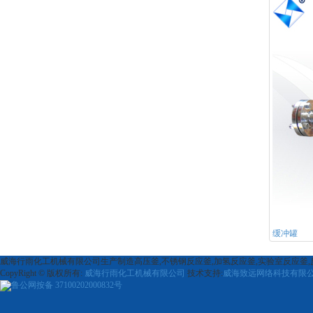
缓冲罐
威海行雨化工机械有限公司生产制造高压釜,不锈钢反应釜,加氢反应釜,实验室反应釜
CopyRight © 版权所有:
威海行雨化工机械有限公司
技术支持:
威海致远网络科技有限
鲁公网按备
37100202000832号