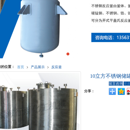
前的位置：
首页
>
产品展示
>
反应釜
10立方不锈钢储
留言咨询
更
分享：