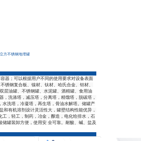
0立方不锈钢地埋罐
容器；可以根据用户不同的使用要求对设备表面
03、不锈钢复合板、镍材、钛材、哈氏合金、钽材、
、双层油罐、不锈钢罐、水泥罐、酒精罐、食用油
容器，洗涤塔，减压塔，分离塔，精馏塔，脱碳塔，
，水洗塔，冷凝塔，再生塔，骨油水解塔。储罐产
、盐和有机溶剂设计灵活性大，罐壁结构性能优异，
化工，轻工，制药，冶金，酿造，电化给排水，石
酸储罐装卸方便，使用安 全可靠。耐酸、碱、盐及