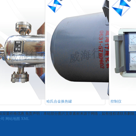
哈氏合金换热罐
控制仪
,反应釜价格优惠 免责声明：本站部分图片文章素材来源于网络，如有侵权请联系删除
公司
网站地图
XML