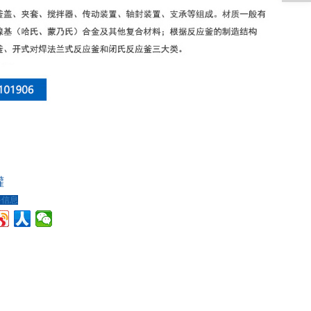
罐
多信息