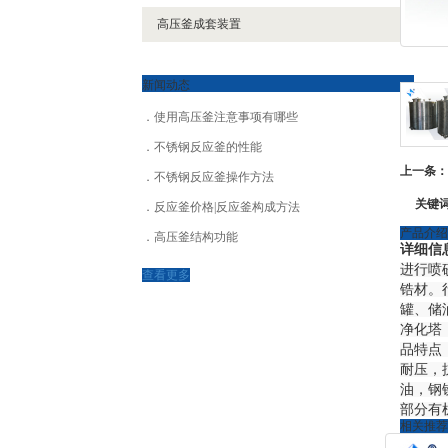
高压釜成套装置
新闻动态
使用高压釜注意事项有哪些
不锈钢反应釜的性能
上一条：
不锈钢反应釜操作方法
关键
反应釜价格|反应釜构成方法
产品介绍
高压釜结构功能
详细信
进行喷
查看更多
锆材。
罐、储
净化塔
品特点
耐压，
油，钢
部分有
相关推荐