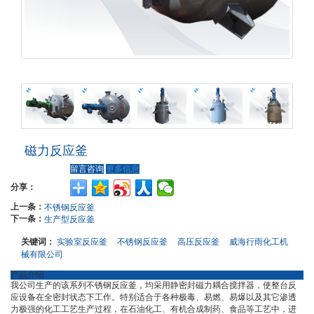
磁力反应釜
留言咨询
更多信息
分享：
上一条：
不锈钢反应釜
下一条：
生产型反应釜
关键词：
实验室反应釜
不锈钢反应釜
高压反应釜
威海行雨化工机
械有限公司
产品介绍
我公司生产的该系列不锈钢反应釜，均采用静密封磁力耦合搅拌器，使整台反
应设备在全密封状态下工作。特别适合于各种极毒、易燃、易爆以及其它渗透
力极强的化工工艺生产过程，在石油化工、有机合成制药、食品等工艺中，进