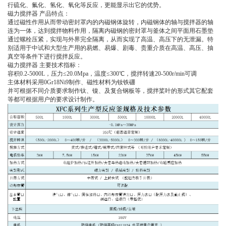
行硫化、氟化、氢化、氧化等反应，更能显示出它的优势。
磁力搅拌器 产品特点：
通过磁性作用从而带动密封罩内的内磁钢体旋转，内磁钢体的轴与搅拌器的轴
连为一体，达到搅拌物料作用，隔离内磁钢的密封罩与釜体之间平面用石墨垫
通过螺栓压紧，实现与外界完全隔离，从而实现了高温、高压下的无泄漏。特
别适用于中试和大型生产用的易燃、易爆、剧毒、贵重介质在高温、高压、抽
真空等条件下进行搅拌反应。
磁力搅拌器 主要技术指标：
容积0.2-5000L，压力≤20.0Mpa，温度≤300℃，搅拌转速20-500r/min可调
主体材料采用0Gr18Ni9制作、磁性材料为钕铁硼
并可根据不同介质要求制作钛、镍、及复合钢板等，搅拌桨叶的形式其它配套
等都可根据用户的要求设计制作。