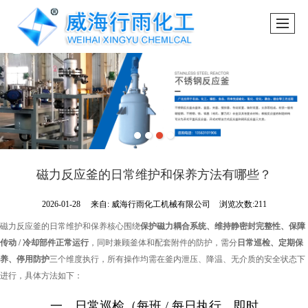
磁力反应釜的日常维护和保养方法有哪些？
2026-01-28
来自:
威海行雨化工机械有限公司
浏览次数:211
磁力反应釜的日常维护和保养核心围绕
保护磁力耦合系统、维持静密封完整性、保障
传动 / 冷却部件正常运行
，同时兼顾釜体和配套附件的防护，需分
日常巡检、定期保
养、停用防护
三个维度执行，所有操作均需在釜内泄压、降温、无介质的安全状态下
进行，具体方法如下：
一、日常巡检（每班 / 每日执行，即时